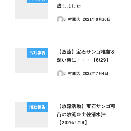
成しました
川村麗花
2021年9月30日
投稿日
【放流】宝石サンゴ稚苗を
活動報告
深い海に・・・【6/29】
川村麗花
2022年7月4日
投稿日
【放流活動】宝石サンゴ稚
活動報告
苗の放流＠土佐清水沖
【2026/1/16】