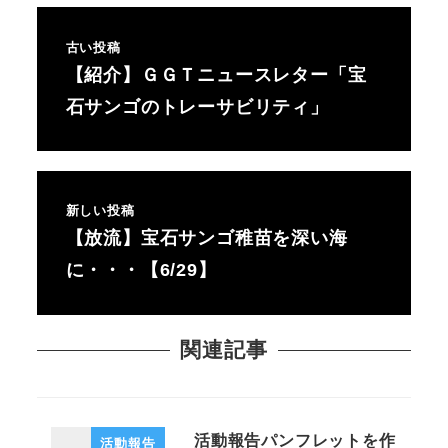
古い投稿
【紹介】ＧＧＴニュースレター「宝
石サンゴのトレーサビリティ」
新しい投稿
【放流】宝石サンゴ稚苗を深い海
に・・・【6/29】
関連記事
活動報告パンフレットを作
活動報告