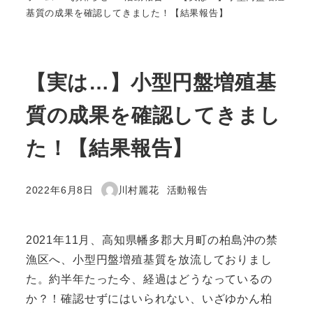
基質の成果を確認してきました！【結果報告】
【実は…】小型円盤増殖基
質の成果を確認してきまし
た！【結果報告】
カテゴリー
2022年6月8日
川村麗花
活動報告
投稿日
著
者
2021年11月、高知県幡多郡大月町の柏島沖の禁
漁区へ、小型円盤増殖基質を放流しておりまし
た。約半年たった今、経過はどうなっているの
か？！確認せずにはいられない、いざゆかん柏