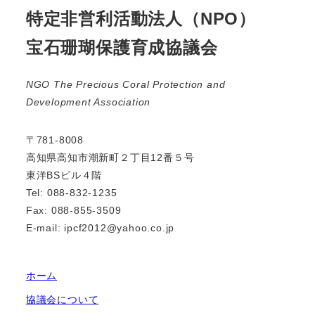
特定非営利活動法人（NPO）
宝石珊瑚保護育成協議会
NGO The Precious Coral Protection and
Development Association
〒781-8008
高知県高知市潮新町２丁目12番５号
東洋BSビル４階
Tel: 088-832-1235
Fax: 088-855-3509
E-mail: ipcf2012@yahoo.co.jp
ホーム
協議会について