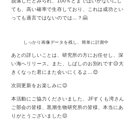
脱落したとみられ、100％とまではいかないにし
ても、高い確率で生存しており、これは成功とい
っても過言ではないのでは…？🤗
しっかり画像データを残し、簡単に計測中
あとの詳しいことは、研究所の方にお任せし、深
い海へリリース。また、しばしのお別れです😥大
きくなった君にまた会いにくるよ…😊
次回更新をお楽しみに😉
本活動にご協力くださいました、JFすくも湾さん
ご部会の皆様、黒潮生物研究所の皆様、本当にあ
りがとうございました😌