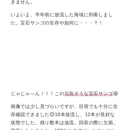
きません。
いよいよ、半年前に放流した海域に到着しまし
た。宝石サンゴの生存や如何に・・・？！
じゃじゃ～ん！！！この
元気そうな宝石サンゴ
😆
画像では少し見づらいですが、目視でも十分に生
存確認できました😊16本放流し、12本が良好な
状態でした。残り数本は放流、回収の際に欠損、