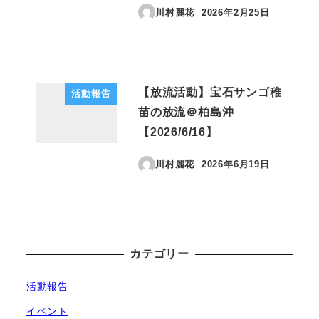
川村麗花
2026年2月25日
投稿日
【放流活動】宝石サンゴ稚
活動報告
苗の放流＠柏島沖
【2026/6/16】
川村麗花
2026年6月19日
投稿日
カテゴリー
活動報告
イベント