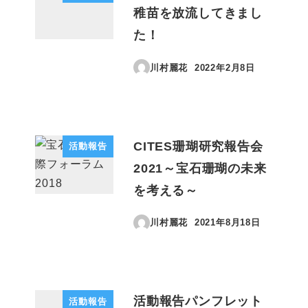
稚苗を放流してきまし
た！
川村麗花
2022年2月8日
投稿日
CITES珊瑚研究報告会
活動報告
2021～宝石珊瑚の未来
を考える～
川村麗花
2021年8月18日
投稿日
活動報告パンフレット
活動報告