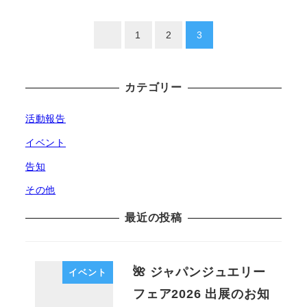
投
1
2
3
稿
カテゴリー
の
ペ
活動報告
イベント
ー
告知
ジ
その他
送
最近の投稿
り
🌺 ジャパンジュエリー
イベント
フェア2026 出展のお知