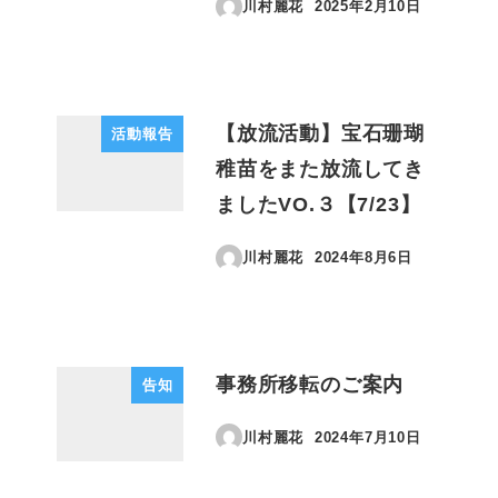
川村麗花
2025年2月10日
投稿日
【放流活動】宝石珊瑚
活動報告
稚苗をまた放流してき
ましたVO.３【7/23】
川村麗花
2024年8月6日
投稿日
事務所移転のご案内
告知
川村麗花
2024年7月10日
投稿日