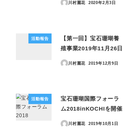
川村麗花
2020年2月3日
投稿日
【第一回】宝石珊瑚養
活動報告
殖事業2019年11月26日
川村麗花
2019年12月9日
投稿日
宝石珊瑚国際フォーラ
活動報告
ム2018inKOCHIを開催
川村麗花
2019年10月1日
投稿日