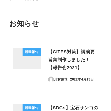
お知らせ
【CITES対策】講演要
活動報告
旨集制作しました！
【報告会2021】
川村麗花
2022年4月13日
投稿日
【SDGs】宝石サンゴの
活動報告