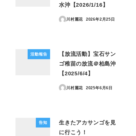
水沖【2026/1/16】
川村麗花
2026年2月25日
投稿日
【放流活動】宝石サン
活動報告
ゴ稚苗の放流＠柏島沖
【2025/6/4】
川村麗花
2025年6月6日
投稿日
生きたアカサンゴを見
告知
に行こう！