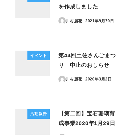
を作成しました
川村麗花
2021年9月30日
投稿日
第44回土佐さんごまつ
イベント
り 中止のおしらせ
川村麗花
2020年3月2日
投稿日
【第二回】宝石珊瑚育
活動報告
成事業2020年1月29日