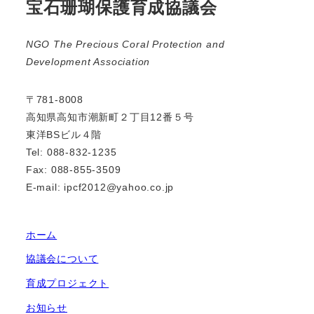
宝石珊瑚保護育成協議会
NGO The Precious Coral Protection and
Development Association
〒781-8008
高知県高知市潮新町２丁目12番５号
東洋BSビル４階
Tel: 088-832-1235
Fax: 088-855-3509
E-mail: ipcf2012@yahoo.co.jp
ホーム
協議会について
育成プロジェクト
お知らせ