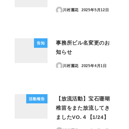
川村麗花
2025年5月12日
投稿日
事務所ビル名変更のお
告知
知らせ
川村麗花
2025年4月1日
投稿日
【放流活動】宝石珊瑚
活動報告
稚苗をまた放流してき
ましたVO.４【1/24】